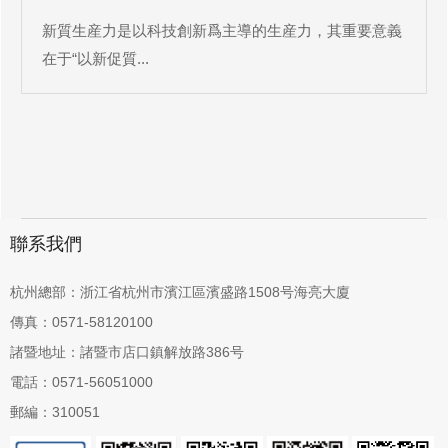
新質生産力是以科技創新爲主導的生産力，其重要意義
在于“以新促質...
聯系我們
杭州總部：浙江省杭州市濱江區濱盛路1508号海亮大廈
傳真：0571-58120100
諸暨地址：諸暨市店口鎮解放路386号
電話：0571-56051000
郵編：310051