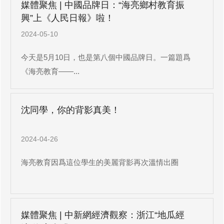
媒體聚焦 | 中國品牌日：“海亮鄉村教育振
興”上《人民日報》啦！
2024-05-10
今天是5月10日，也是第八個中國品牌日。一篇題爲
《海亮教育——...
沈同學，你的背影真美！
2024-04-26
海亮教育因爲這位學生的美麗背影再次溫情出圈
媒體聚焦 | 中新網經濟觀察：浙江“地瓜經