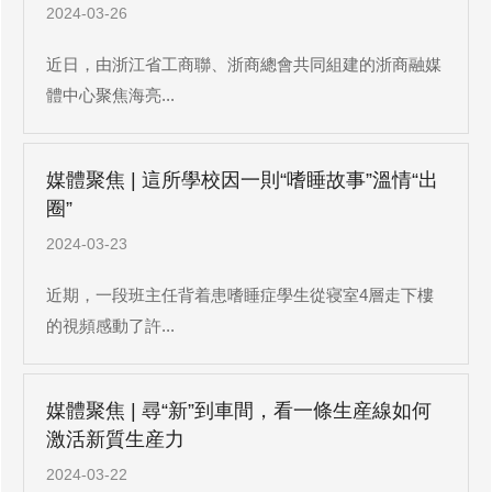
2024-03-26
近日，由浙江省工商聯、浙商總會共同組建的浙商融媒
體中心聚焦海亮...
媒體聚焦 | 這所學校因一則“嗜睡故事”溫情“出
圈”
2024-03-23
近期，一段班主任背着患嗜睡症學生從寝室4層走下樓
的視頻感動了許...
媒體聚焦 | 尋“新”到車間，看一條生産線如何
激活新質生産力
2024-03-22