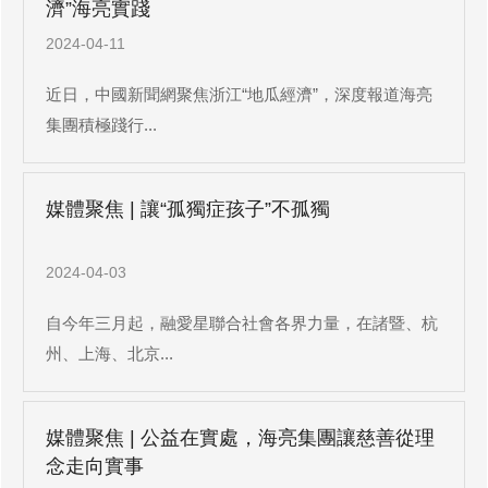
濟”海亮實踐
2024-04-11
近日，中國新聞網聚焦浙江“地瓜經濟”，深度報道海亮
集團積極踐行...
媒體聚焦 | 讓“孤獨症孩子”不孤獨
2024-04-03
自今年三月起，融愛星聯合社會各界力量，在諸暨、杭
州、上海、北京...
媒體聚焦 | 公益在實處，海亮集團讓慈善從理
念走向實事