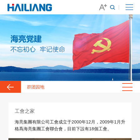
群团园地
工會之家
海亮集團有限公司工會成立于2000年12月，2009年1月升
格爲海亮集團工會聯合會，目前下設有18個工會。