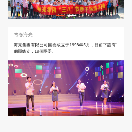
青春海亮
海亮集團有限公司團委成立于1998年5月，目前下設有1
個團總支，19個團委。