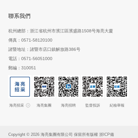
聯系我們
杭州總部：浙江省杭州市濱江區濱盛路1508号海亮大廈
傳真：0571-58120100
諸暨地址：諸暨市店口鎮解放路386号
電話：0571-56051000
郵編：310051
海亮招采
海亮集團
海亮招聘
監督投訴
紀檢舉報
Copyright © 2026 海亮集團有限公司 保留所有版權
浙ICP備