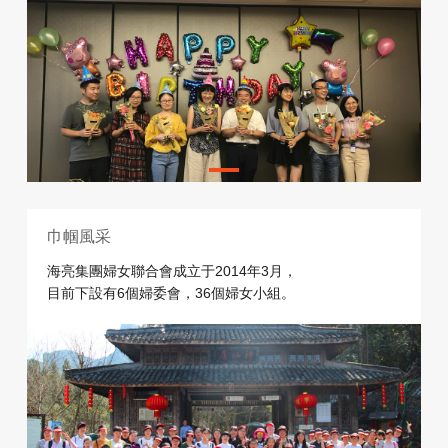
巾帼風采
海亮集團婦女聯合會成立于2014年3月，
目前下設有6個婦委會，36個婦女小組。