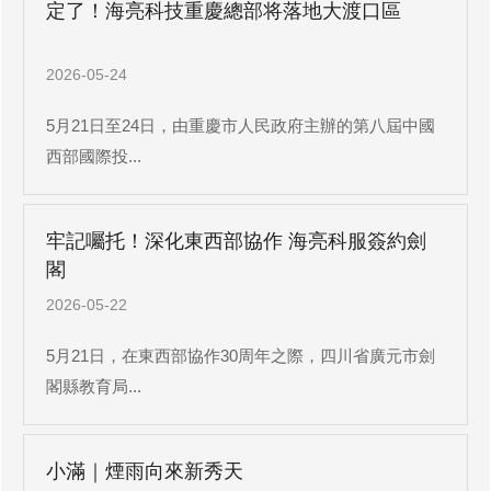
定了！海亮科技重慶總部将落地大渡口區
2026-05-24
5月21日至24日，由重慶市人民政府主辦的第八屆中國
西部國際投...
牢記囑托！深化東西部協作 海亮科服簽約劍
閣
2026-05-22
5月21日，在東西部協作30周年之際，四川省廣元市劍
閣縣教育局...
小滿｜煙雨向來新秀天