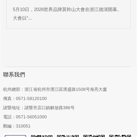
5月10日，2026世界品牌莫幹山大會在浙江德清開幕。
大會以“...
聯系我們
杭州總部：浙江省杭州市濱江區濱盛路1508号海亮大廈
傳真：0571-58120100
諸暨地址：諸暨市店口鎮解放路386号
電話：0571-56051000
郵編：310051