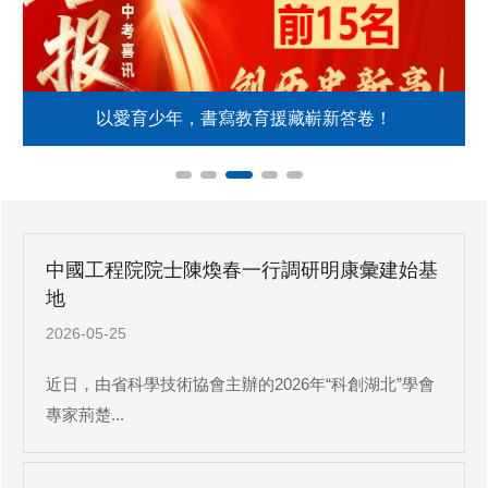
以愛育少年，書寫教育援藏嶄新答卷！
中國工程院院士陳煥春一行調研明康彙建始基
地
2026-05-25
近日，由省科學技術協會主辦的2026年“科創湖北”學會
專家荊楚...