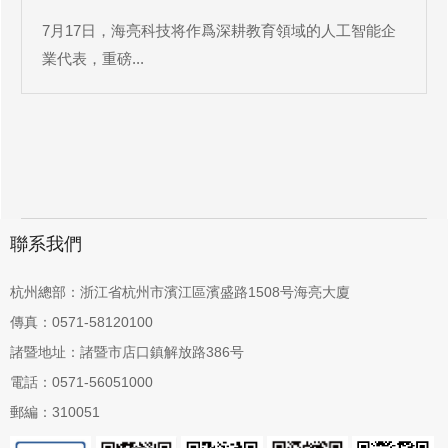
7月17日，海亮科技将作爲深耕教育領域的人工智能企
業代表，重磅...
聯系我們
杭州總部：浙江省杭州市濱江區濱盛路1508号海亮大廈
傳真：0571-58120100
諸暨地址：諸暨市店口鎮解放路386号
電話：0571-56051000
郵編：310051