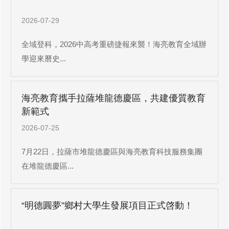
2026-07-29
全域登科，2026中高考重磅捷報來襲！海亮教育全域辦
學迎來曆史...
海亮教育攜手拉薩堆龍德慶區，共建優質教育
新範式
2026-07-25
7月22日，拉薩市堆龍德慶區與海亮教育科技服務集團
在堆龍德慶區...
“明德圓夢”鄉村大學生發展項目正式啓動！