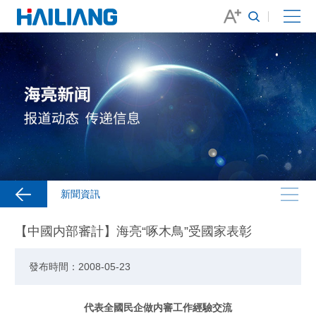
新聞資訊
【中國内部審計】海亮“啄木鳥”受國家表彰
發布時間：2008-05-23
代表全國民企做内審工作經驗交流