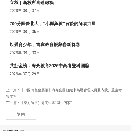
立秋｜新秋所喜蓮報福
2026年 08月 07日
700分圓夢北大，“小縣興教”背後的師者力量
2026年 08月 05日
以愛育少年，書寫教育援藏嶄新答卷！
2026年 08月 03日
共赴金榜：海亮教育2026中高考登科圖鑒
2026年 07月 29日
上一篇：
【中國有色金屬報】海亮集團組織中高層管理人員赴内蒙、重慶考
察學習
下一篇：
【東方時空】海亮集團“同一個家”
返回