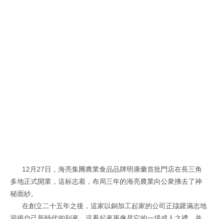
12月27日，海亮集團農業食品品牌明康彙首批門店在長三角
多地正式開業，這标志着，布局三年的海亮農業向公衆拂去了神
秘面紗。
在創立二十五年之後，這家以銅加工起家的公司正躊躇滿志地
迎接自己新時代的到來，這看起來更像是它的一場成人之禮，并