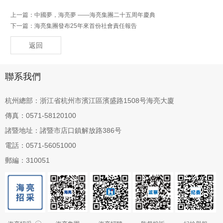
上一篇：
中國夢，海亮夢 ——海亮集團二十五周年慶典
下一篇：
海亮集團發布25年來首份社會責任報告
返回
聯系我們
杭州總部：浙江省杭州市濱江區濱盛路1508号海亮大廈
傳真：0571-58120100
諸暨地址：諸暨市店口鎮解放路386号
電話：0571-56051000
郵編：310051