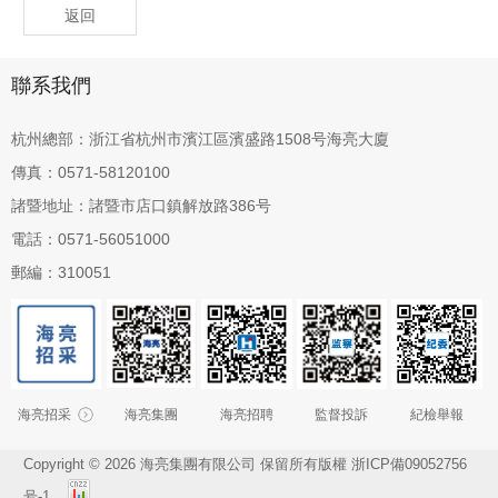
返回
聯系我們
杭州總部：浙江省杭州市濱江區濱盛路1508号海亮大廈
傳真：0571-58120100
諸暨地址：諸暨市店口鎮解放路386号
電話：0571-56051000
郵編：310051
海亮招采
海亮集團
海亮招聘
監督投訴
紀檢舉報
Copyright © 2026 海亮集團有限公司 保留所有版權
浙ICP備09052756
号-1