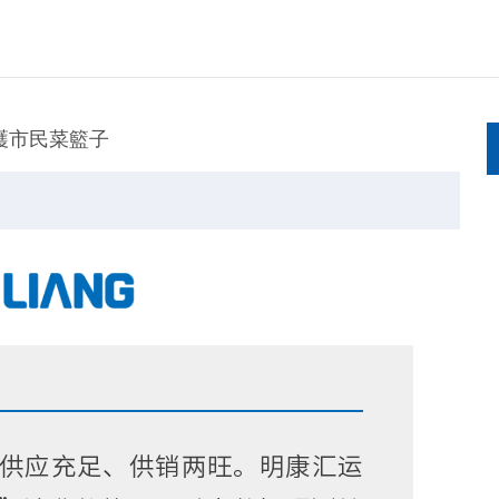
護市民菜籃子