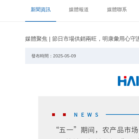
新聞資訊
媒體報道
媒體聯系
媒體聚焦 | 節日市場供銷兩旺，明康彙用心守
發布時間：2025-05-09