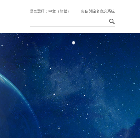
語言選擇：中文（簡體）
|
失信與除名查詢系統