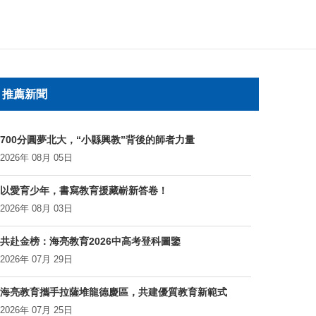
推薦新聞
700分圓夢北大，“小縣興教”背後的師者力量
2026年 08月 05日
以愛育少年，書寫教育援藏嶄新答卷！
2026年 08月 03日
共赴金榜：海亮教育2026中高考登科圖鑒
2026年 07月 29日
海亮教育攜手拉薩堆龍德慶區，共建優質教育新範式
2026年 07月 25日