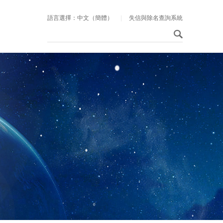
語言選擇：中文（簡體）
|
失信與除名查詢系統