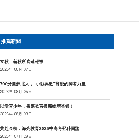
推薦新聞
立秋｜新秋所喜蓮報福
2026年 08月 07日
700分圓夢北大，“小縣興教”背後的師者力量
2026年 08月 05日
以愛育少年，書寫教育援藏嶄新答卷！
2026年 08月 03日
共赴金榜：海亮教育2026中高考登科圖鑒
2026年 07月 29日