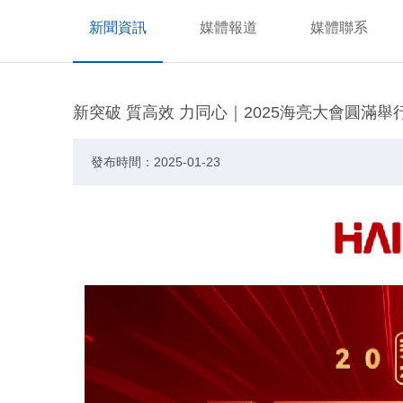
新聞資訊
媒體報道
媒體聯系
新突破 質高效 力同心｜2025海亮大會圓滿舉
發布時間：2025-01-23