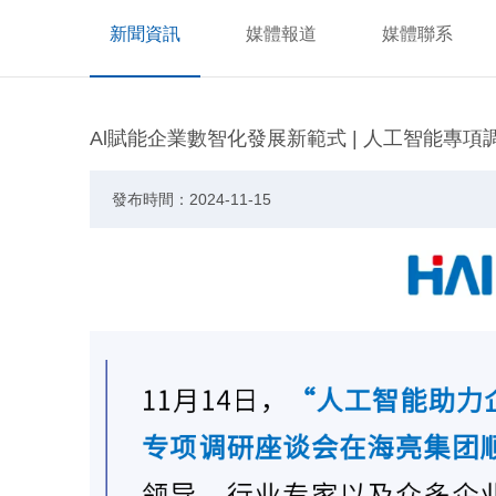
新聞資訊
媒體報道
媒體聯系
Al賦能企業數智化發展新範式 | 人工智能專
發布時間：2024-11-15