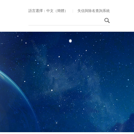
語言選擇：中文（簡體）
|
失信與除名查詢系統