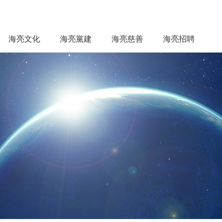
海亮文化
海亮黨建
海亮慈善
海亮招聘