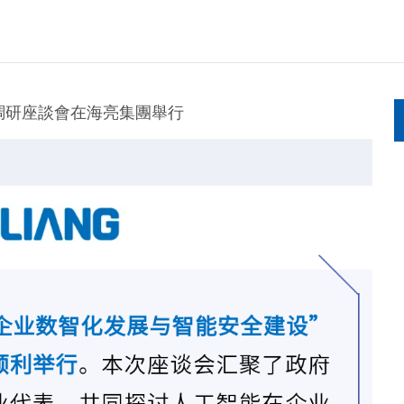
項調研座談會在海亮集團舉行