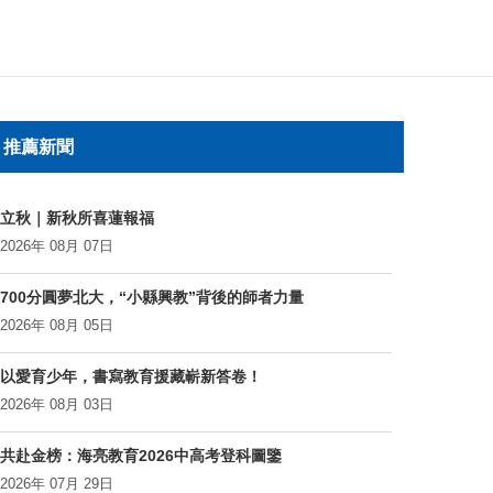
推薦新聞
立秋｜新秋所喜蓮報福
2026年 08月 07日
700分圓夢北大，“小縣興教”背後的師者力量
2026年 08月 05日
以愛育少年，書寫教育援藏嶄新答卷！
2026年 08月 03日
共赴金榜：海亮教育2026中高考登科圖鑒
2026年 07月 29日