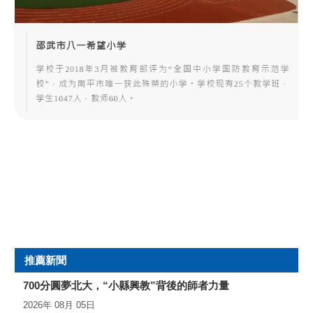
4月17日，福建省邵武市人民政府與海亮教育科技服務集團舉
行“邵武海亮教育綜合改革試點學校”服務項目簽約儀式。邵武市人
民政府副市長張晟，海亮集團副總裁、明康彙生态農業集團董事
長詹天浩，海亮鄉村振興集團副總裁汪旭紅出席簽約儀式，邵武
市教育局黨委書記、局長葉良水主持。
推薦新聞
700分圓夢北大，“小縣興教”背後的師者力量
2026年 08月 05日