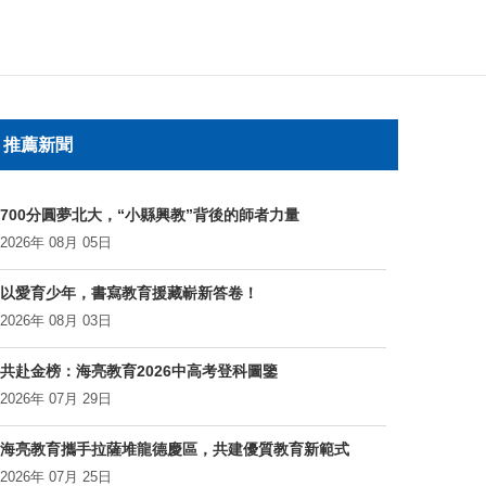
推薦新聞
700分圓夢北大，“小縣興教”背後的師者力量
2026年 08月 05日
以愛育少年，書寫教育援藏嶄新答卷！
2026年 08月 03日
共赴金榜：海亮教育2026中高考登科圖鑒
2026年 07月 29日
海亮教育攜手拉薩堆龍德慶區，共建優質教育新範式
2026年 07月 25日