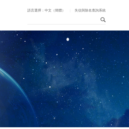
語言選擇：中文（簡體）
|
失信與除名查詢系統