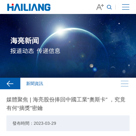
新聞資訊
媒體聚焦 | 海亮股份捧回中國工業“奧斯卡” ，究竟
有何“摘獎”密鑰
發布時間：2023-03-29