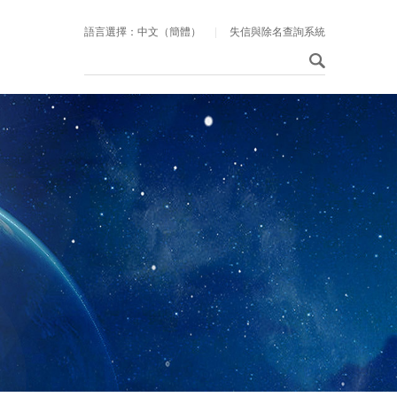
語言選擇：中文（簡體）
|
失信與除名查詢系統