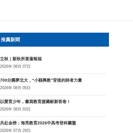
推薦新聞
立秋｜新秋所喜蓮報福
2026年 08月 07日
700分圓夢北大，“小縣興教”背後的師者力量
2026年 08月 05日
以愛育少年，書寫教育援藏嶄新答卷！
2026年 08月 03日
共赴金榜：海亮教育2026中高考登科圖鑒
2026年 07月 29日