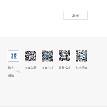
返回
海亮
海亮集團
海亮招聘
監督投訴
紀檢舉報
招采