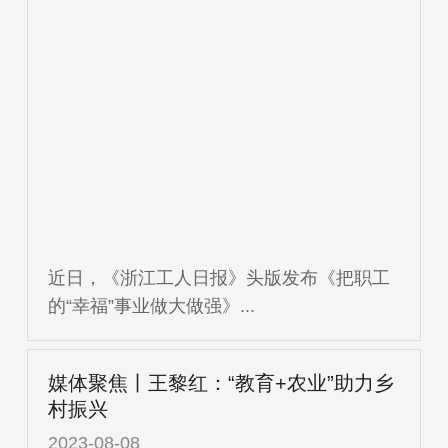
近日，《浙江工人日报》头版发布《把职工
的“幸福”事业做大做强》...
媒体聚焦丨王黎红：“教育+农业”助力乡
村振兴
2023-08-08