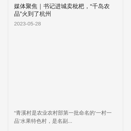
媒体聚焦｜书记进城卖枇杷，“千岛农
品”火到了杭州
2023-05-28
“青溪村是农业农村部第一批命名的‘一村一
品’水果特色村，是名副...