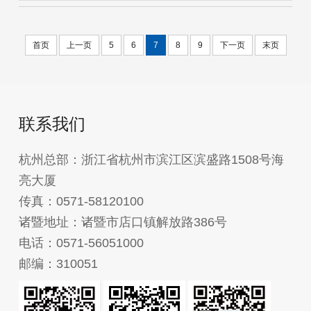
首页
上一页
5
6
7
8
9
下一页
末页
联系我们
杭州总部：浙江省杭州市滨江区滨盛路1508号海
亮大厦
传真：0571-58120100
诸暨地址：诸暨市店口镇解放路386号
电话：0571-56051000
邮编：310051