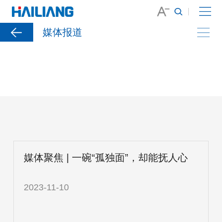
媒体报道
媒体聚焦丨从大别山到大洋洲，明康汇智牧鸡蛋“出
海”了
媒体聚焦 | 一碗“孤独面”，却能抚人心
2023-11-10