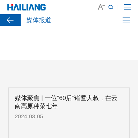
媒体报道
媒体聚焦丨从大别山到大洋洲，明康汇智牧鸡蛋“出
海”了
媒体聚焦 | 一位“60后”诸暨大叔，在云
南高原种菜七年
2024-03-05