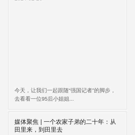
今天，让我们一起跟随“强国记者”的脚步，
去看看一位95后小姐姐...
媒体聚焦 | 一个农家子弟的二十年：从
田里来，到田里去