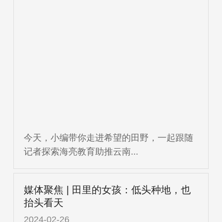
今天，小编带你走进希望的田野，一起跟随
记者探索海亮教育助推云南...
媒体聚焦 | 田里的女孩：低头种地，也
抬头看天
2024-02-26