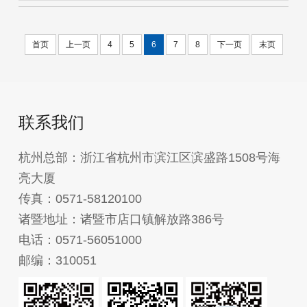
首页
上一页
4
5
6
7
8
下一页
末页
联系我们
杭州总部：浙江省杭州市滨江区滨盛路1508号海
亮大厦
传真：0571-58120100
诸暨地址：诸暨市店口镇解放路386号
电话：0571-56051000
邮编：310051