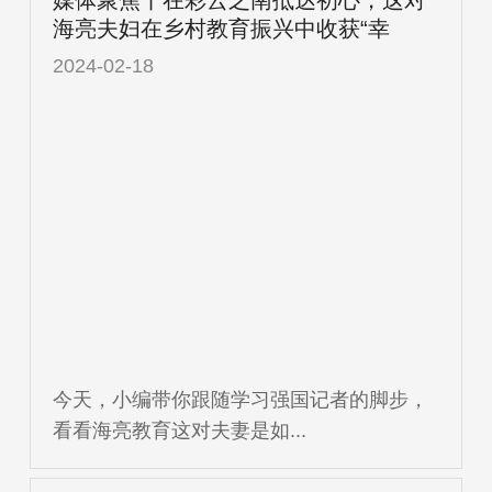
海亮夫妇在乡村教育振兴中收获“幸
福”！
2024-02-18
今天，小编带你跟随学习强国记者的脚步，
看看海亮教育这对夫妻是如...