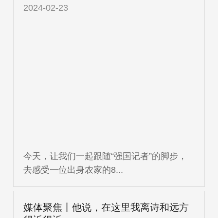
2024-02-23
今天，让我们一起跟随“强国记者”的脚步，
去感受一位出身农家的8...
媒体聚焦丨他说，在这里我离诗和远方