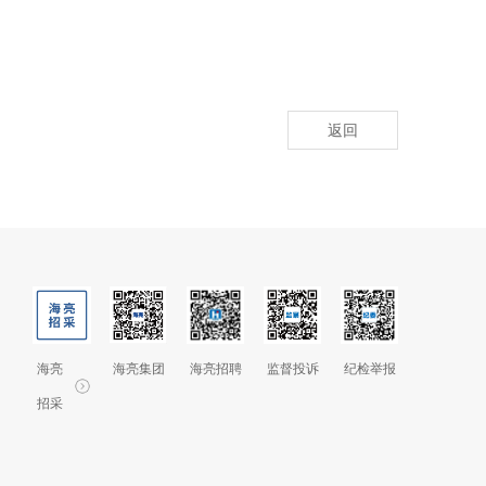
返回
海亮
海亮集团
海亮招聘
监督投诉
纪检举报
招采