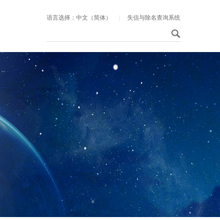
语言选择：中文（简体）
|
失信与除名查询系统