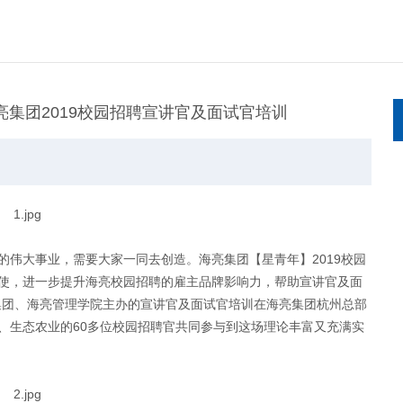
亮集团2019校园招聘宣讲官及面试官培训
伟大事业，需要大家一同去创造。海亮集团【星青年】2019校园
使，进一步提升海亮校园招聘的雇主品牌影响力，帮助宣讲官及面
海亮集团、海亮管理学院主办的宣讲官及面试官培训在海亮集团杭州总部
、生态农业的60多位校园招聘官共同参与到这场理论丰富又充满实