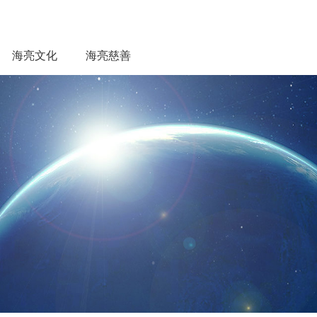
海亮文化
海亮慈善