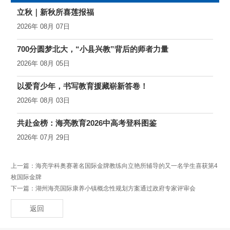
立秋｜新秋所喜莲报福
2026年 08月 07日
700分圆梦北大，“小县兴教”背后的师者力量
2026年 08月 05日
以爱育少年，书写教育援藏崭新答卷！
2026年 08月 03日
共赴金榜：海亮教育2026中高考登科图鉴
2026年 07月 29日
上一篇：
海亮学科奥赛著名国际金牌教练向立艳所辅导的又一名学生喜获第4
枚国际金牌
下一篇：
湖州海亮国际康养小镇概念性规划方案通过政府专家评审会
返回