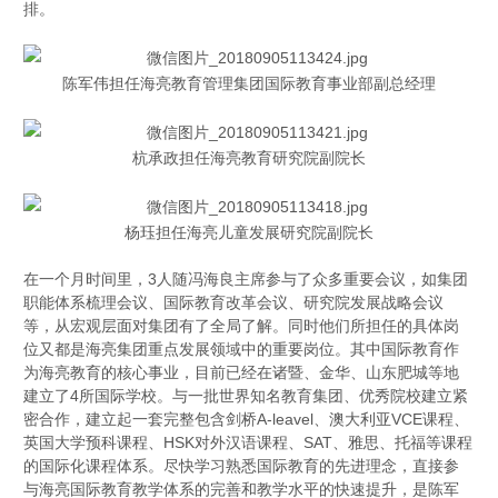
排。
陈军伟担任海亮教育管理集团国际教育事业部副总经理
杭承政担任海亮教育研究院副院长
杨珏担任海亮儿童发展研究院副院长
在一个月时间里，3人随冯海良主席参与了众多重要会议，如集团
职能体系梳理会议、国际教育改革会议、研究院发展战略会议
等，从宏观层面对集团有了全局了解。同时他们所担任的具体岗
位又都是海亮集团重点发展领域中的重要岗位。其中国际教育作
为海亮教育的核心事业，目前已经在诸暨、金华、山东肥城等地
建立了4所国际学校。与一批世界知名教育集团、优秀院校建立紧
密合作，建立起一套完整包含剑桥A-leavel、澳大利亚VCE课程、
英国大学预科课程、HSK对外汉语课程、SAT、雅思、托福等课程
的国际化课程体系。尽快学习熟悉国际教育的先进理念，直接参
与海亮国际教育教学体系的完善和教学水平的快速提升，是陈军