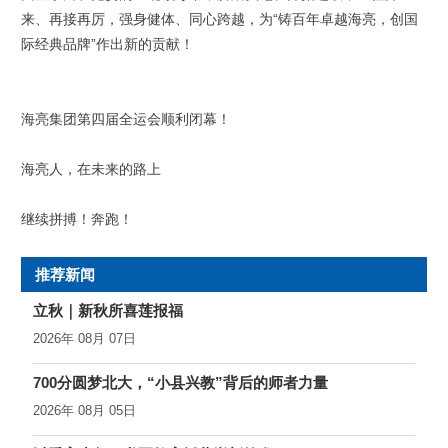
来、再接再厉，强身健体、同心跨越，为“铸百年卓越海亮，创国
际经典品牌”作出新的贡献！
海亮集团第四届全运会顺利闭幕！
海亮人，在未来的路上
继续拼搏！奔跑！
推荐新闻
立秋｜新秋所喜莲报福
2026年 08月 07日
700分圆梦北大，“小县兴教”背后的师者力量
2026年 08月 05日