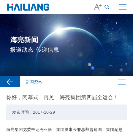
新闻资讯
你好，闭幕式！再见，海亮集团第四届全运会！
发布时间：2017-10-29
海亮集团党委书记冯亚丽，集团董事长兼总裁曹建国，集团副总