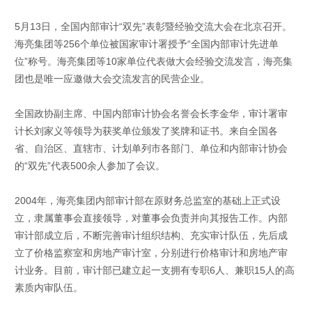
5月13日，全国内部审计“双先”表彰暨经验交流大会在北京召开。
海亮集团等256个单位被国家审计署授予“全国内部审计先进单
位”称号。海亮集团等10家单位代表做大会经验交流发言，海亮集
团也是唯一应邀做大会交流发言的民营企业。
全国政协副主席、中国内部审计协会名誉会长李金华，审计署审
计长刘家义等领导为获奖单位颁发了奖牌和证书。来自全国各
省、自治区、直辖市、计划单列市各部门、单位和内部审计协会
的“双先”代表500余人参加了会议。
2004年，海亮集团内部审计部在原财务总监室的基础上正式设
立，隶属董事会直接领导，对董事会负责并向其报告工作。内部
审计部成立后，不断完善审计组织结构、充实审计队伍，先后成
立了价格监察室和房地产审计室，分别进行价格审计和房地产审
计业务。目前，审计部已建立起一支拥有专职6人、兼职15人的高
素质内审队伍。