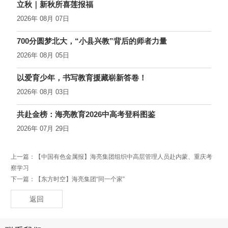
立秋｜新秋所喜莲报福
2026年 08月 07日
700分圆梦北大，“小县兴教”背后的师者力量
2026年 08月 05日
以爱育少年，书写教育援藏崭新答卷！
2026年 08月 03日
共赴金榜：海亮教育2026中高考登科图鉴
2026年 07月 29日
上一篇：
【中国有色金属报】海亮集团组织中高层管理人员赴内蒙、重庆考
察学习
下一篇：
【东方时空】海亮集团“同一个家”
返回