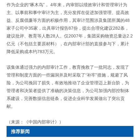
作为企业的“啄木鸟”， 4年来，内审部以绩效审计和管理审计为
主、以事前和事中审计为主，充分发挥在促进加强管理、提高效
益、反腐倡廉等方面的积极作用，其审计范围涉及集团所属的48
家子公司中35家，出具审计报告87份，提出合理化建议282条，
建议批评、教育等人数28人。仅2007年，集团采购物资总量达2.2
亿元（不包括主要原材料），在内部审计部的直接参与下，累计
降低采购成本约783万元。
该集体通过强力的内部审计工作，教育挽救了一批同志，发现了
管理和制度方面的一些漏洞并及时采取了“补牢”措施，规避了风
险，为公司挽回了损失，有效地推动了企业管理迈上新台阶，为
管理者和决策者提供了准确的决策信息，为公司加强内部控制体
系建设，完善数据信息链条，促进企业科学发展做出了突出贡
献。
（来源：《中国内部审计》）
推荐新闻