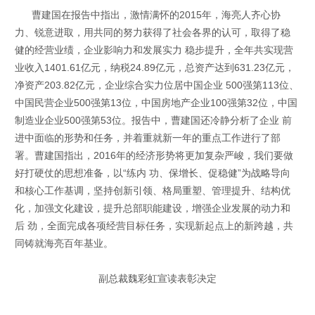
曹建国在报告中指出，激情满怀的2015年，海亮人齐心协
力、锐意进取，用共同的努力获得了社会各界的认可，取得了稳
健的经营业绩，企业影响力和发展实力 稳步提升，全年共实现营
业收入1401.61亿元，纳税24.89亿元，总资产达到631.23亿元，
净资产203.82亿元，企业综合实力位居中国企业 500强第113位、
中国民营企业500强第13位，中国房地产企业100强第32位，中国
制造业企业500强第53位。报告中，曹建国还冷静分析了企业 前
进中面临的形势和任务，并着重就新一年的重点工作进行了部
署。曹建国指出，2016年的经济形势将更加复杂严峻，我们要做
好打硬仗的思想准备，以“练内 功、保增长、促稳健”为战略导向
和核心工作基调，坚持创新引领、格局重塑、管理提升、结构优
化，加强文化建设，提升总部职能建设，增强企业发展的动力和
后 劲，全面完成各项经营目标任务，实现新起点上的新跨越，共
同铸就海亮百年基业。
副总裁魏彩虹宣读表彰决定