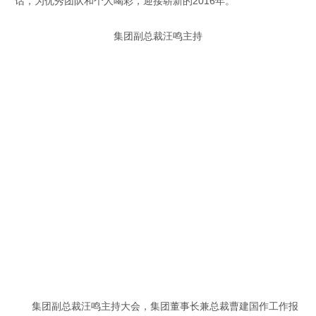
话，为优秀团队和个人喝彩，迎接崭新的2016年。
集团副总裁汪鸣主持
集团副总裁汪鸣主持大会，集团董事长兼总裁曹建国作工作报