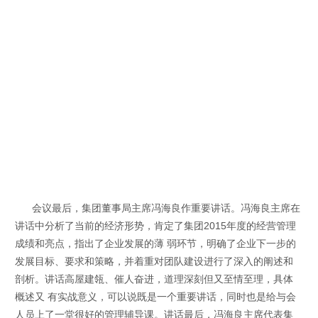
会议最后，集团董事局主席冯海良作重要讲话。冯海良主席在
讲话中分析了当前的经济形势，肯定了集团2015年度的经营管理
成绩和亮点，指出了企业发展的薄 弱环节，明确了企业下一步的
发展目标、要求和策略，并着重对团队建设进行了深入的阐述和
剖析。讲话高屋建瓴、催人奋进，道理深刻但又至情至理，具体
概述又 有实战意义，可以说既是一个重要讲话，同时也是给与会
人员上了一堂很好的管理辅导课。讲话最后，冯海良主席代表集