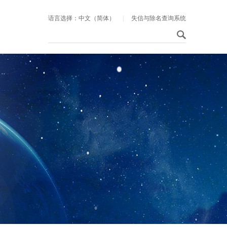
语言选择：中文（简体）
|
失信与除名查询系统