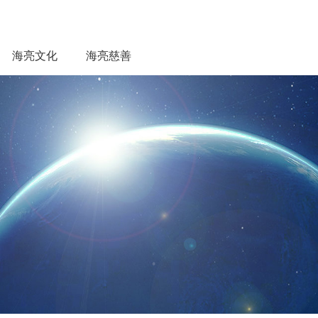
海亮文化
海亮慈善