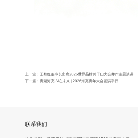
上一篇：
王黎红董事长出席2026世界品牌莫干山大会并作主题演讲
下一篇：
青聚海亮 Ai在未来 | 2026海亮青年大会圆满举行
联系我们