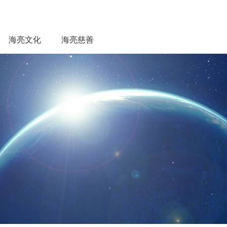
海亮文化
海亮慈善