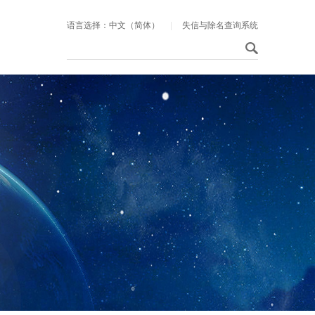
语言选择：中文（简体）
|
失信与除名查询系统