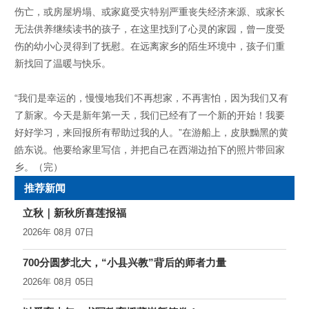
伤亡，或房屋坍塌、或家庭受灾特别严重丧失经济来源、或家长
无法供养继续读书的孩子，在这里找到了心灵的家园，曾一度受
伤的幼小心灵得到了抚慰。在远离家乡的陌生环境中，孩子们重
新找回了温暖与快乐。
“我们是幸运的，慢慢地我们不再想家，不再害怕，因为我们又有
了新家。今天是新年第一天，我们已经有了一个新的开始！我要
好好学习，来回报所有帮助过我的人。”在游船上，皮肤黝黑的黄
皓东说。他要给家里写信，并把自己在西湖边拍下的照片带回家
乡。（完）
推荐新闻
立秋｜新秋所喜莲报福
2026年 08月 07日
700分圆梦北大，“小县兴教”背后的师者力量
2026年 08月 05日