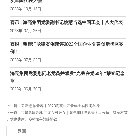
次全国代表大会
2023年 10月 13日
喜讯 | 海亮集团党委副书记姚慧当选中国工会十八大代表
2023年 07月 26日
喜报 | 明康汇党建案例获评2023全国企业党建创新优秀案
例！
2023年 07月 22日
海亮集团党委慰问老党员并颁发“光荣在党50年”荣誉纪念
章
2023年 06月 30日
上一篇：
迎亚运 恰青春丨2023海亮集团青年大会圆满举行
下一篇：
共建党建高地 共谋乡村振兴｜海亮集团与嘉善县大云镇、缪家村签
订党建共建、乡村振兴战略协议
返回