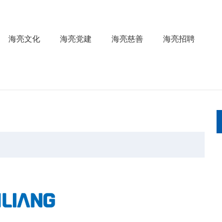
海亮文化
海亮党建
海亮慈善
海亮招聘