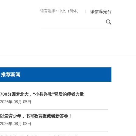
语言选择：中文（简体）
|
诚信曝光台
推荐新闻
700分圆梦北大，“小县兴教”背后的师者力量
2026年 08月 05日
以爱育少年，书写教育援藏崭新答卷！
2026年 08月 03日