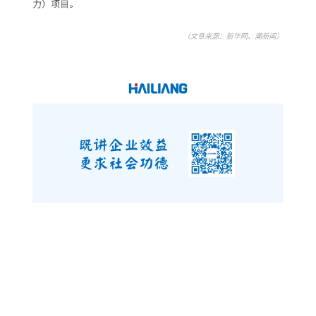
海亮股份（002203）2025年中报发布后，其业绩
增长引发了多方关注。近日，新华网、潮新闻等媒
体平台相继报道海亮股份在科技创新与智能制造领