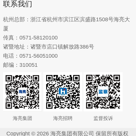
联系我们
杭州总部：浙江省杭州市滨江区滨盛路1508号海亮大
厦
传真：0571-58120100
诸暨地址：诸暨市店口镇解放路386号
电话：0571-56051000
邮编：310051
海亮集团
海亮招聘
监督投诉
Copyright © 2026 海亮集团有限公司 保留所有版权