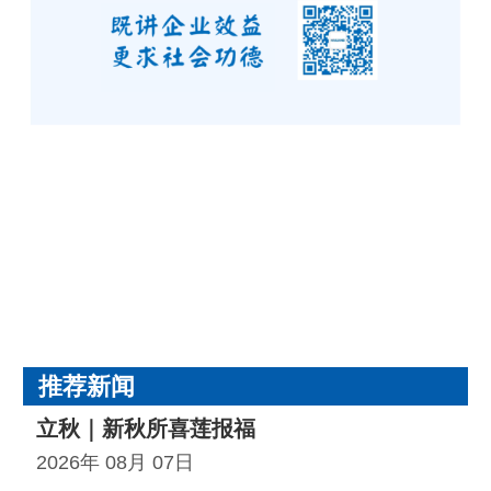
10月23日，湖北省荆州市江陵县与海亮集团签署战
略合作协议，江陵县城发集团与海亮智汇后勤管理
集团签订教育后勤合作协议。江陵县委副书记、常
务副县长罗勇，副县长贺伟，海亮集团党委副书
记、副总裁、海亮乡村振兴集团董事长潘利民，海
亮智汇后勤管理集团总经理张伟峰等出席。
推荐新闻
立秋｜新秋所喜莲报福
2026年 08月 07日