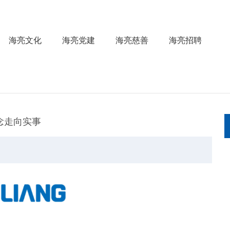
海亮文化
海亮党建
海亮慈善
海亮招聘
念走向实事