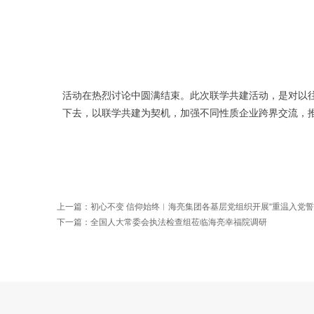
活动在热烈讨论中圆满结束。
此次联学共建活动，是对以
下去，以联学共建
为契机，加强不同性质企业跨界交流，
上一篇：
初心不变 信仰始终︱海亮集团各基层党组织开展“重温入党誓
下一篇：
全国人大常委会执法检查组莅临海亮幸福院调研