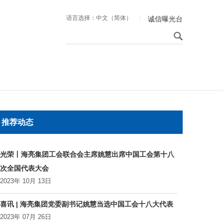
语言选择：中文（简体）
|
诚信曝光台
推荐动态
光荣丨海亮集团工会联合会主席姚慧出席中国工会第十八
次全国代表大会
2023年 10月 13日
喜讯 | 海亮集团党委副书记姚慧当选中国工会十八大代表
2023年 07月 26日