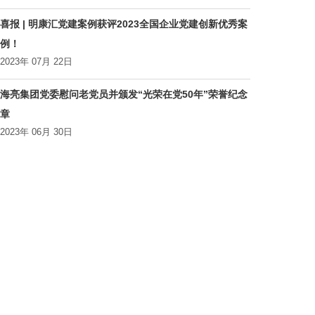
喜报 | 明康汇党建案例获评2023全国企业党建创新优秀案
例！
2023年 07月 22日
海亮集团党委慰问老党员并颁发“光荣在党50年”荣誉纪念
章
2023年 06月 30日