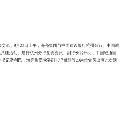
交流，9月23日上午，海亮集团与中国建设银行杭州分行、中国诚
建共建活动。建行杭州分行党委委员、副行长翁开羽，中国诚通国
书记潘利民，海亮集团党委副书记姚慧等20余位党员出席此次活