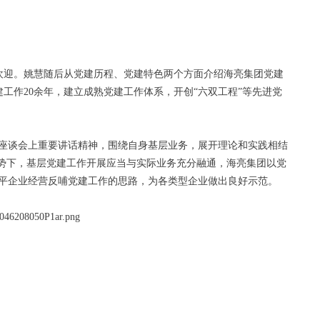
欢迎。姚慧随后从党建历程、党建特色两个方面介绍海亮集团党建
工作20余年，建立成熟党建工作体系，开创“六双工程”等先进党
座谈会上重要讲话精神，围绕自身基层业务，展开理论和实践相结
形势下，基层党建工作开展应当与实际业务充分融通，海亮集团以党
平企业经营反哺党建工作的思路，为各类型企业做出良好示范。