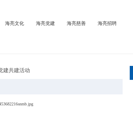
海亮文化
海亮党建
海亮慈善
海亮招聘
党建共建活动